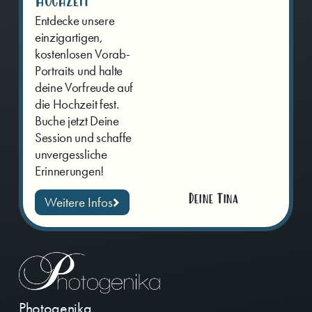
Hochzeit
Entdecke unsere
einzigartigen,
kostenlosen Vorab-
Portraits und halte
deine Vorfreude auf
die Hochzeit fest.
Buche jetzt Deine
Session und schaffe
unvergessliche
Erinnerungen!
Deine Tina
Weitere Infos
Photogenika