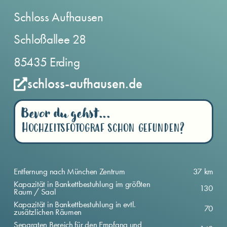
Schloss Aufhausen
Schloßallee 28
85435 Erding
schloss-aufhausen.de
Bevor du gehst...
Hochzeitsfotograf schon gefunden?
Entfernung nach München Zentrum
37 km
Kapazität in Bankettbestuhlung im größten
130
Raum / Saal
Kapazität in Bankettbestuhlung in evtl.
70
zusätzlichen Räumen
Separaten Bereich für den Empfang und