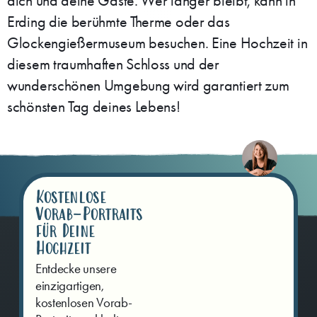
dich und deine Gäste. Wer länger bleibt, kann in
Erding die berühmte Therme oder das
Glockengießermuseum besuchen. Eine Hochzeit in
diesem traumhaften Schloss und der
wunderschönen Umgebung wird garantiert zum
schönsten Tag deines Lebens!
Kostenlose
Vorab-Portraits
für Deine
Hochzeit
Entdecke unsere
einzigartigen,
kostenlosen Vorab-