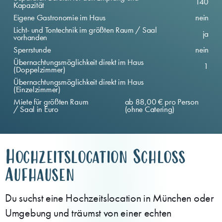
140
Kapazität
Eigene Gastronomie im Haus
nein
Licht- und Tontechnik im größten Raum / Saal
ja
vorhanden
Sperrstunde
nein
Übernachtungsmöglichkeit direkt im Haus
1
(Doppelzimmer)
Übernachtungsmöglichkeit direkt im Haus
(Einzelzimmer)
Miete für größten Raum
ab 88,00 € pro Person
/ Saal in Euro
(ohne Catering)
Hochzeitslocation Schloss
Aufhausen
Du suchst eine Hochzeitslocation in München oder
Umgebung und träumst von einer echten