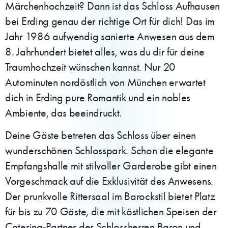
Märchenhochzeit? Dann ist das Schloss Aufhausen
bei Erding genau der richtige Ort für dich! Das im
Jahr 1986 aufwendig sanierte Anwesen aus dem
8. Jahrhundert bietet alles, was du dir für deine
Traumhochzeit wünschen kannst. Nur 20
Autominuten nordöstlich von München erwartet
dich in Erding pure Romantik und ein nobles
Ambiente, das beeindruckt.
Deine Gäste betreten das Schloss über einen
wunderschönen Schlosspark. Schon die elegante
Empfangshalle mit stilvoller Garderobe gibt einen
Vorgeschmack auf die Exklusivität des Anwesens.
Der prunkvolle Rittersaal im Barockstil bietet Platz
für bis zu 70 Gäste, die mit köstlichen Speisen der
Catering-Partner der Schlossherren Baron und