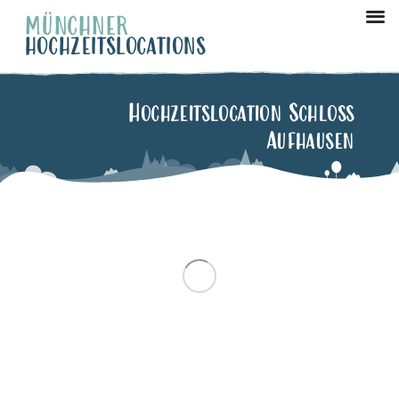
MÜNCHNER
HOCHZEITSLOCATIONS
München Ze
Hochzeitslocation Schloss
Aufhausen