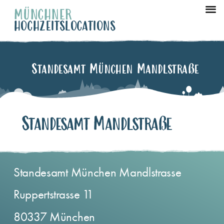
MÜNCHNER
HOCHZEITSLOCATIONS
München Ze
Standesamt München Mandlstraße
Standesamt Mandlstraße
Standesamt München Mandlstrasse
Ruppertstrasse 11
80337 München