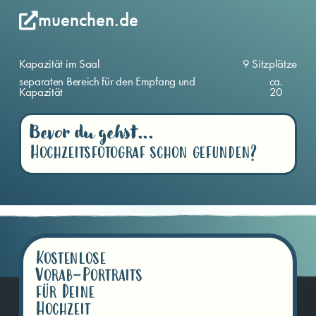
muenchen.de
Kapazität im Saal
9 Sitzplätze
separaten Bereich für den Empfang und
ca.
Kapazität
20
Bevor du gehst...
Hochzeitsfotograf schon gefunden?
Kostenlose
Vorab-Portraits
für Deine
Hochzeit