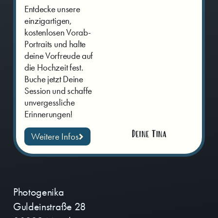
Entdecke unsere
einzigartigen,
kostenlosen Vorab-
Portraits und halte
deine Vorfreude auf
die Hochzeit fest.
Buche jetzt Deine
Session und schaffe
unvergessliche
Erinnerungen!
Deine Tina
Weitere Infos
Photogenika
Guldeinstraße 28