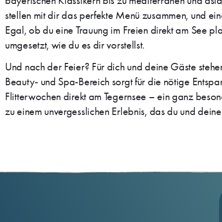
bayerischen Klassikern bis zu mediterranen und asiat
stellen mit dir das perfekte Menü zusammen, und eine
Egal, ob du eine Trauung im Freien direkt am See plan
umgesetzt, wie du es dir vorstellst.
Und nach der Feier? Für dich und deine Gäste stehen
Beauty- und Spa-Bereich sorgt für die nötige Ents
Flitterwochen direkt am Tegernsee – ein ganz beso
zu einem unvergesslichen Erlebnis, das du und deine