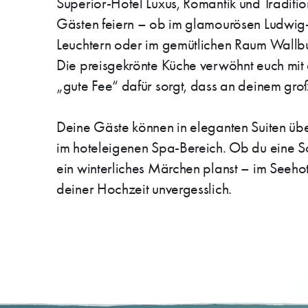
Superior-Hotel Luxus, Romantik und Traditio
Gästen feiern – ob im glamourösen Ludwig
Leuchtern oder im gemütlichen Raum Wallbu
Die preisgekrönte Küche verwöhnt euch mit
„gute Fee“ dafür sorgt, dass an deinem große
Deine Gäste können in eleganten Suiten übe
im hoteleigenen Spa-Bereich. Ob du eine 
ein winterliches Märchen planst – im Seeho
deiner Hochzeit unvergesslich.