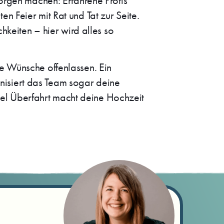
Sorgen machen: Erfahrene Profis
n Feier mit Rat und Tat zur Seite.
hkeiten – hier wird alles so
ne Wünsche offenlassen. Ein
nisiert das Team sogar deine
el Überfahrt macht deine Hochzeit