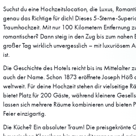
Suchst du eine Hochzeitslocation, die Luxus, Roman
genau das Richtige für dich! Dieses 5-Sterne-Superior
Traumhochzeit. Mit nur 100 Kilometern Entfernung 
romantischer? Dann steig in den Zug bis zum nahen B
großer Tag wirklich unvergesslich – mit luxuriösem A
ist.
Die Geschichte des Hotels reicht bis ins Mittelalter 
auch der Name. Schon 1873 eröffnete Joseph Höß die 
weltweit. Für deine Hochzeit stehen dir vielseitige 
bietet Platz für 200 Gäste, während kleinere Gesell
lassen sich mehrere Räume kombinieren und bieten P
Feier einzigartig.
Die Küche? Ein absoluter Traum! Die preisgekrönte 