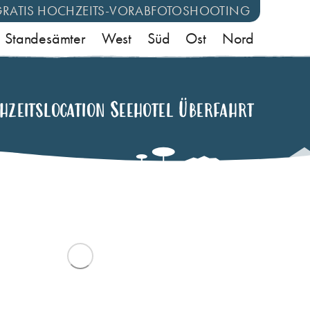
GRATIS HOCHZEITS-VORABFOTOSHOOTING
Standesämter
West
Süd
Ost
Nord
hzeitslocation Seehotel Überfahrt