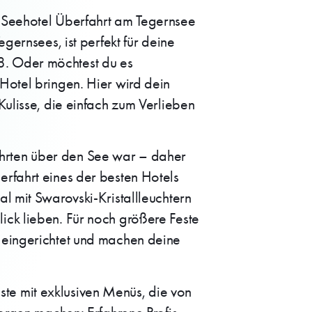
s Seehotel Überfahrt am Tegernsee
gernsees, ist perfekt für deine
8. Oder möchtest du es
Hotel bringen. Hier wird dein
Kulisse, die einfach zum Verlieben
rfahrten über den See war – daher
erfahrt eines der besten Hotels
l mit Swarovski-Kristallleuchtern
ick lieben. Für noch größere Feste
t eingerichtet und machen deine
te mit exklusiven Menüs, die von