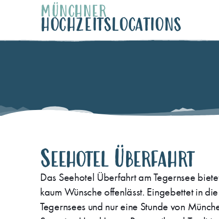
MÜNCHNER
HOCHZEITSLOCATIONS
Seehotel Überfahrt
Das Seehotel Überfahrt am Tegernsee bietet
kaum Wünsche offenlässt. Eingebettet in di
Tegernsees und nur eine Stunde von München 