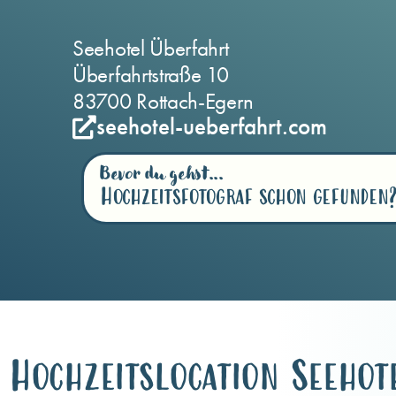
Seehotel Überfahrt
Überfahrtstraße 10
83700 Rottach-Egern
seehotel-ueberfahrt.com
Bevor du gehst...
Hochzeitsfotograf schon gefunden
Hochzeitslocation Seehot