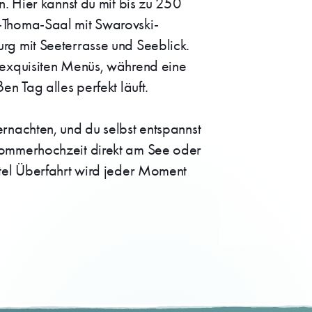
n. Hier kannst du mit bis zu 250
-Thoma-Saal mit Swarovski-
rg mit Seeterrasse und Seeblick.
 exquisiten Menüs, während eine
n Tag alles perfekt läuft.
rnachten, und du selbst entspannst
Sommerhochzeit direkt am See oder
tel Überfahrt wird jeder Moment