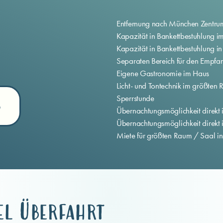
Entfernung nach München Zentru
Kapazität in Bankettbestuhlung 
Kapazität in Bankettbestuhlung in
Separaten Bereich für den Empfa
Eigene Gastronomie im Haus
Licht- und Tontechnik im größte
Sperrstunde
?
Übernachtungsmöglichkeit direkt
Übernachtungsmöglichkeit direkt
Miete für größten Raum / Saal in
el Überfahrt