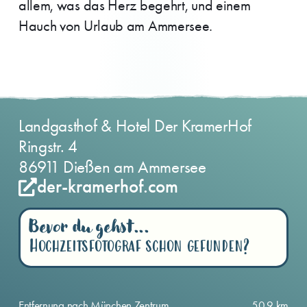
allem, was das Herz begehrt, und einem
Hauch von Urlaub am Ammersee.
Landgasthof & Hotel Der KramerHof
Ringstr. 4
86911 Dießen am Ammersee
der-kramerhof.com
Bevor du gehst...
Hochzeitsfotograf schon gefunden?
Entfernung nach München Zentrum
50,9 km