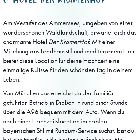
Am Westufer des Ammersees, umgeben von einer
wunderschönen Waldlandschaft, erwartet dich das
charmante Hotel
Der KramerHof
. Mit einer
Mischung aus Landhausstil und mediterranem Flair
bietet diese Location für deine Hochzeit eine
einmalige Kulisse für den schönsten Tag in deinem
Leben.
Von München aus erreichst du den familiär
geführten Betrieb in Dießen in rund einer Stunde
über die A96 bequem mit dem Auto. Wenn du
nach einer Hochzeitslocation im noblen
bayerischen Stil mit Rundum-Service suchst, bist du
bei der Familie Jehle bestens aufgehoben. Ein