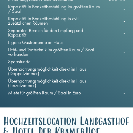
Kapazität in Bankettbestuhlung im größten Raum
-
/ Saal
Kapazität in Bankettbestuhlung in evtl.
-
zusätzlichen Räumen
Separaten Bereich für den Empfang und
-
Kapazität
Eigene Gastronomie im Haus
-
Licht- und Tontechnik im größten Raum / Saal
-
vorhanden
Sperrstunde
-
Übernachtungsmöglichkeit direkt im Haus
-
(Doppelzimmer)
Übernachtungsmöglichkeit direkt im Haus
-
(Einzelzimmer)
Miete für größten Raum / Saal in Euro
-
Hochzeitslocation Landgasthof
& Hotel Der KramerHof