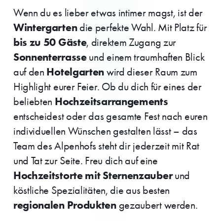
Wenn du es lieber etwas intimer magst, ist der
Wintergarten
die perfekte Wahl. Mit Platz für
bis zu 50 Gäste
, direktem Zugang zur
Sonnenterrasse
und einem traumhaften Blick
Hotelgarten
auf den
wird dieser Raum zum
Highlight eurer Feier. Ob du dich für eines der
Hochzeitsarrangements
beliebten
entscheidest oder das gesamte Fest nach euren
individuellen Wünschen gestalten lässt – das
Team des Alpenhofs steht dir jederzeit mit Rat
und Tat zur Seite. Freu dich auf eine
Hochzeitstorte mit Sternenzauber
und
köstliche Spezialitäten, die aus besten
regionalen Produkten
gezaubert werden.