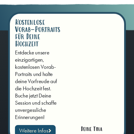
Kostenlose
Vorab-Portraits
für Deine
Hochzeit
Entdecke unsere
einzigartigen,
kostenlosen Vorab-
Portraits und halte
deine Vorfreude auf
die Hochzeit fest.
Buche jetzt Deine
Session und schaffe
unvergessliche
Erinnerungen!
Deine Tina
Weitere Infos