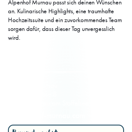
Alpenhof Murnau passt sich deinen Wünschen
an. Kulinarische Highlights, eine traumhafte
Hochzeitssuite und ein zuvorkommendes Team
sorgen dafür, dass dieser Tag unvergesslich
wird.
Alpenhof Murnau
Ramsachstrasse 8
82418 Murnau am Staffelsee
alpenhof-murnau.com