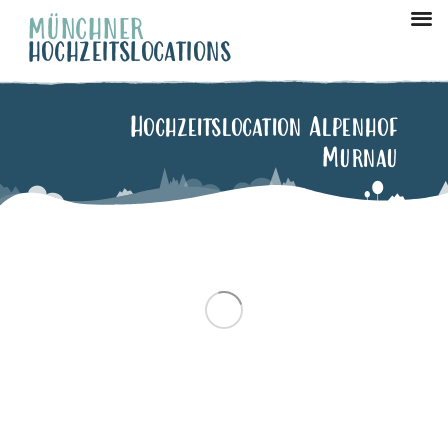
MÜNCHNER
HOCHZEITSLOCATIONS
München Ze
Hochzeitslocation Alpenhof
Murnau