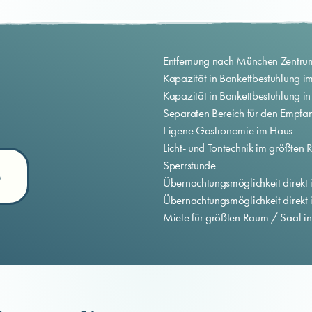
Entfernung nach München Zentru
Kapazität in Bankettbestuhlung 
Kapazität in Bankettbestuhlung in
Separaten Bereich für den Empfa
Eigene Gastronomie im Haus
Licht- und Tontechnik im größte
Sperrstunde
?
Übernachtungsmöglichkeit direkt
Übernachtungsmöglichkeit direkt
Miete für größten Raum / Saal in