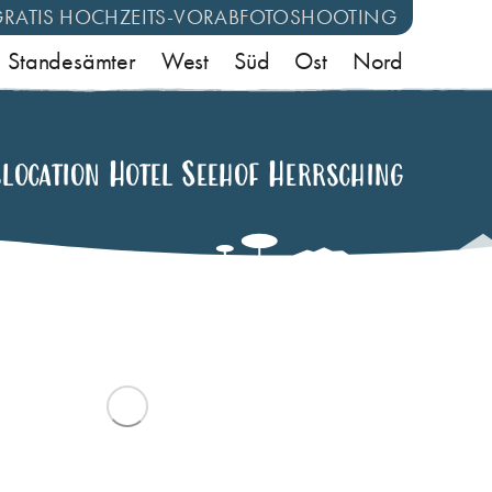
GRATIS HOCHZEITS-VORABFOTOSHOOTING
Standesämter
West
Süd
Ost
Nord
location Hotel Seehof Herrsching​