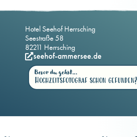
Hotel Seehof Herrsching
Seestraße 58
82211 Herrsching
seehof-ammersee.de
Bevor du gehst...
Hochzeitsfotograf schon gefunden