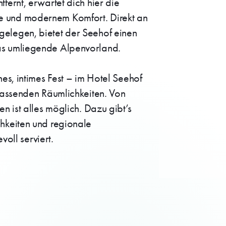
fernt, erwartet dich hier die
 und modernem Komfort. Direkt an
elegen, bietet der Seehof einen
as umliegende Alpenvorland.
es, intimes Fest – im Hotel Seehof
 passenden Räumlichkeiten. Von
n ist alles möglich. Dazu gibt’s
hkeiten und regionale
voll serviert.