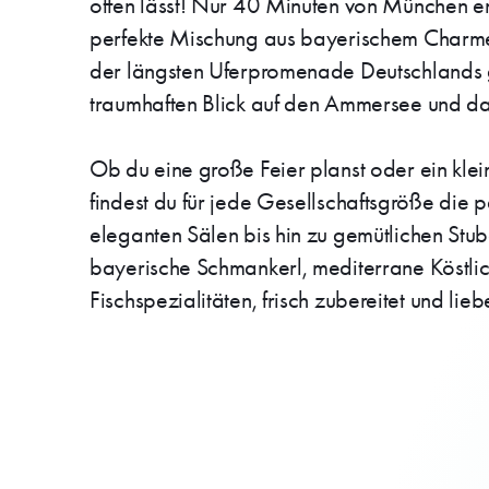
offen lässt! Nur 40 Minuten von München ent
perfekte Mischung aus bayerischem Charme
der längsten Uferpromenade Deutschlands g
traumhaften Blick auf den Ammersee und d
Ob du eine große Feier planst oder ein klein
findest du für jede Gesellschaftsgröße die
eleganten Sälen bis hin zu gemütlichen Stube
bayerische Schmankerl, mediterrane Köstlic
Fischspezialitäten, frisch zubereitet und liebe