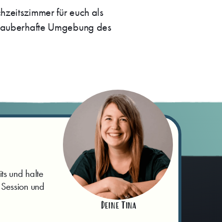
hzeitszimmer für euch als
ie zauberhafte Umgebung des
ts und halte
 Session und
Deine Tina