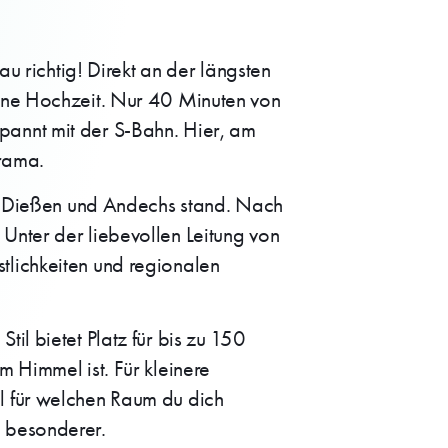
richtig! Direkt an der längsten
eine Hochzeit. Nur 40 Minuten von
pannt mit der S-Bahn. Hier, am
rama.
von Dießen und Andechs stand. Nach
Unter der liebevollen Leitung von
tlichkeiten und regionalen
il bietet Platz für bis zu 150
 Himmel ist. Für kleinere
l für welchen Raum du dich
h besonderer.