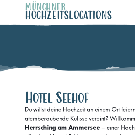
MÜNCHNER
HOCHZEITSLOCATIONS
Hotel Seehof
Du willst deine Hochzeit an einem Ort feiern
atemberaubende Kulisse vereint? Willkom
Herrsching am Ammersee
– einer Hoch