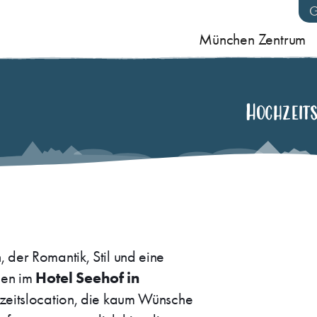
München Zentrum
Hochzeits
, der Romantik, Stil und eine
Hotel Seehof in
men im
zeitslocation, die kaum Wünsche