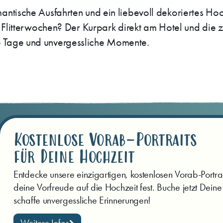
mantische Ausfahrten und ein liebevoll dekoriertes Hoc
 die Flitterwochen? Der Kurpark direkt am Hotel und d
me Tage und unvergessliche Momente.
Kostenlose Vorab-Portraits
für Deine Hochzeit
Entdecke unsere einzigartigen, kostenlosen Vorab-Portrai
deine Vorfreude auf die Hochzeit fest. Buche jetzt Deine
schaffe unvergessliche Erinnerungen!
Weitere Infos