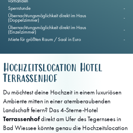
vorhanden
Sperrstunde
-
Übernachtungsmöglichkeit direkt im Haus
-
(Doppelzimmer)
Übernachtungsmöglichkeit direkt im Haus
-
(Einzelzimmer)
Miete für größten Raum / Saal in Euro
-
Hochzeitslocation Hotel
Terrassenhof
Du möchtest deine Hochzeit in einem luxuriösen
Ambiente mitten in einer atemberaubenden
Landschaft feiern? Das 4-Sterne-Hotel
Terrassenhof
direkt am Ufer des Tegernsees in
Bad Wiessee könnte genau die Hochzeitslocation