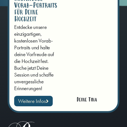
Vorab-Portraits
für Deine
Hochzeit
Entdecke unsere
einzigartigen,
kostenlosen Vorab-
Portraits und halte
deine Vorfreude auf
die Hochzeit fest.
Buche jetzt Deine
Session und schaffe
unvergessliche
Erinnerungen!
Deine Tina
Weitere Infos