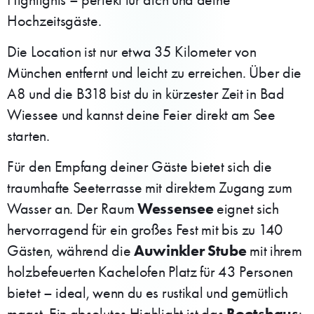
Hochzeitsgäste.
Die Location ist nur etwa 35 Kilometer von
München entfernt und leicht zu erreichen. Über die
A8 und die B318 bist du in kürzester Zeit in Bad
Wiessee und kannst deine Feier direkt am See
starten.
Für den Empfang deiner Gäste bietet sich die
traumhafte Seeterrasse mit direktem Zugang zum
Wessensee
Wasser an. Der Raum
eignet sich
hervorragend für ein großes Fest mit bis zu 140
Auwinkler Stube
Gästen, während die
mit ihrem
holzbefeuerten Kachelofen Platz für 43 Personen
bietet – ideal, wenn du es rustikal und gemütlich
Bootshaus