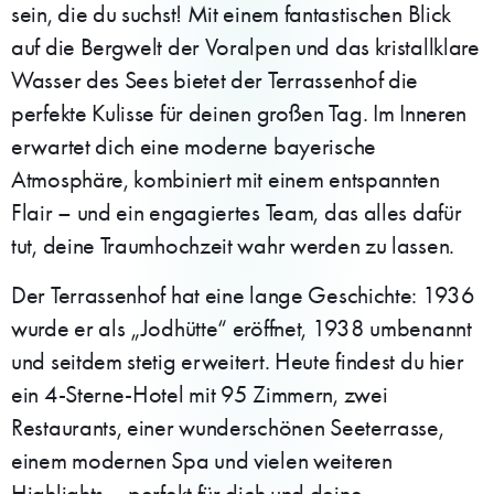
sein, die du suchst! Mit einem fantastischen Blick
auf die Bergwelt der Voralpen und das kristallklare
Wasser des Sees bietet der Terrassenhof die
perfekte Kulisse für deinen großen Tag. Im Inneren
erwartet dich eine moderne bayerische
Atmosphäre, kombiniert mit einem entspannten
Flair – und ein engagiertes Team, das alles dafür
tut, deine Traumhochzeit wahr werden zu lassen.
Der Terrassenhof hat eine lange Geschichte: 1936
wurde er als „Jodhütte“ eröffnet, 1938 umbenannt
und seitdem stetig erweitert. Heute findest du hier
ein 4-Sterne-Hotel mit 95 Zimmern, zwei
Restaurants, einer wunderschönen Seeterrasse,
einem modernen Spa und vielen weiteren
Highlights – perfekt für dich und deine