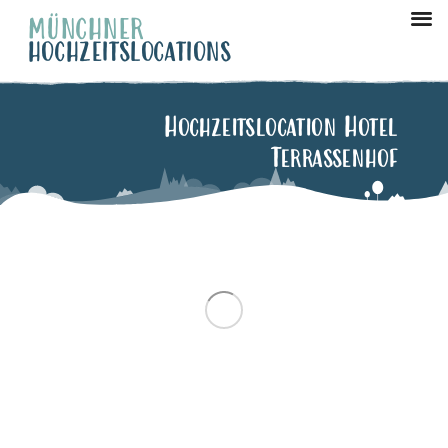
MÜNCHNER
HOCHZEITSLOCATIONS
München Ze
Hochzeitslocation Hotel
Terrassenhof