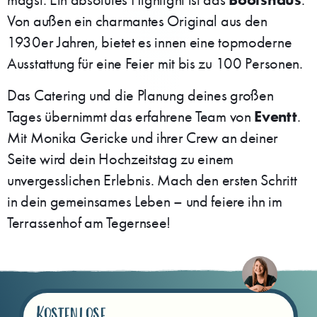
magst. Ein absolutes Highlight ist das
:
Von außen ein charmantes Original aus den
1930er Jahren, bietet es innen eine topmoderne
Ausstattung für eine Feier mit bis zu 100 Personen.
Das Catering und die Planung deines großen
Eventt
Tages übernimmt das erfahrene Team von
.
Mit Monika Gericke und ihrer Crew an deiner
Seite wird dein Hochzeitstag zu einem
unvergesslichen Erlebnis. Mach den ersten Schritt
in dein gemeinsames Leben – und feiere ihn im
Terrassenhof am Tegernsee!
Kostenlose