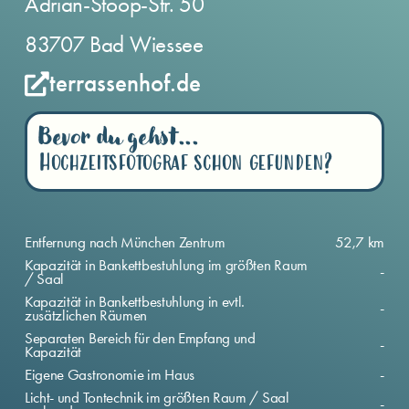
Adrian-Stoop-Str. 50
83707 Bad Wiessee
terrassenhof.de
Bevor du gehst...
Hochzeitsfotograf schon gefunden?
Entfernung nach München Zentrum
52,7 km
Kapazität in Bankettbestuhlung im größten Raum
-
/ Saal
Kapazität in Bankettbestuhlung in evtl.
-
zusätzlichen Räumen
Separaten Bereich für den Empfang und
-
Kapazität
Eigene Gastronomie im Haus
-
Licht- und Tontechnik im größten Raum / Saal
-